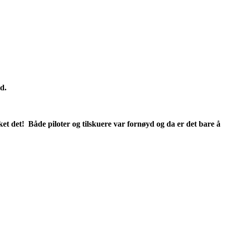
d.
kket det! Både piloter og tilskuere var fornøyd og da er det bare å