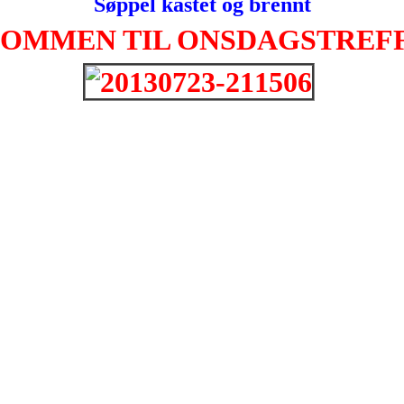
Søppel kastet og brennt
MMEN TIL ONSDAGSTREFF