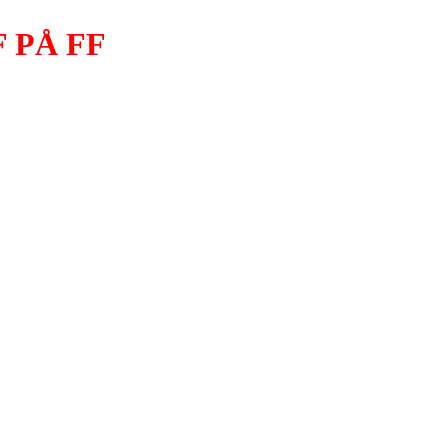
 PÅ FF