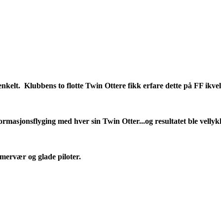
enkelt. Klubbens to flotte Twin Ottere fikk erfare dette på FF ikvel
 formasjonsflyging med hver sin Twin Otter...og resultatet ble velly
mmervær og glade piloter.