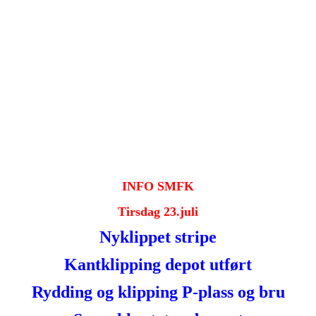
INFO SMFK
Tirsdag 23.juli
Nyklippet stripe
Kantklipping depot utført
Rydding og klipping P-plass og bru