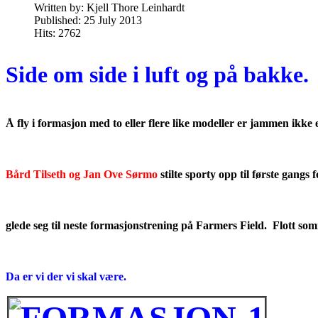
Written by:
Kjell Thore Leinhardt
Published: 25 July 2013
Hits: 2762
Side om side i luft og på bakke.
Å fly i formasjon med to eller flere like modeller er jammen ikke 
Bård Tilseth og Jan Ove Sørmo
stilte sporty opp til første gangs
glede seg til neste formasjonstrening på Farmers Field. Flott so
Da er vi der vi skal være.