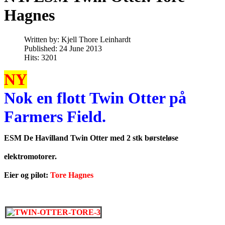
Hagnes
Written by:
Kjell Thore Leinhardt
Published: 24 June 2013
Hits: 3201
NY
Nok en flott Twin Otter på
Farmers Field.
ESM De Havilland Twin Otter med 2 stk børsteløse
elektromotorer.
Eier og pilot:
Tore Hagnes