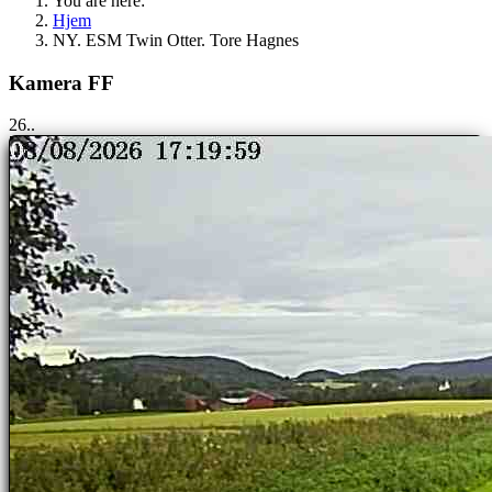
You are here:
Hjem
NY. ESM Twin Otter. Tore Hagnes
Kamera FF
25..