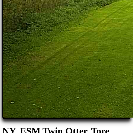
NY. ESM Twin Otter. Tore