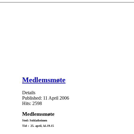
Medlemsmøte
Details
Published: 11 April 2006
Hits: 2598
Medlemsmøte
Sted: Soldatheimen
Tid : 25. april, kl.19.15