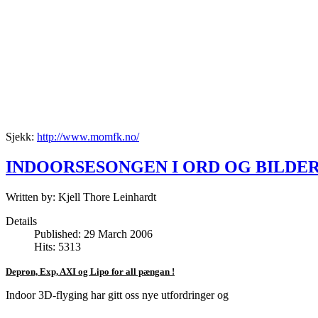
Sjekk:
http://www.momfk.no/
INDOORSESONGEN I ORD OG BILDE
Written by:
Kjell Thore Leinhardt
Details
Published: 29 March 2006
Hits: 5313
Depron, Exp, AXI og Lipo for all pængan !
Indoor 3D-flyging har gitt oss nye utfordringer og