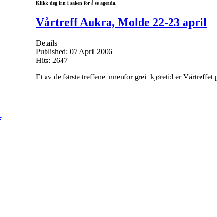
Klikk deg inn i saken for å se agenda.
Vårtreff Aukra, Molde 22-23 april
Details
Published: 07 April 2006
Hits: 2647
Et av de første treffene innenfor grei kjøretid er Vårtreffet
R