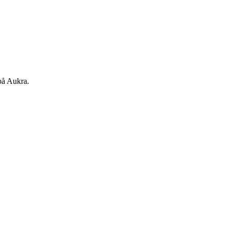
 på Aukra.