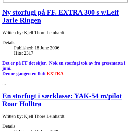
Ny storfugl på FF. EXTRA 300 s v/Leif
Jarle Ringen
Written by:
Kjell Thore Leinhardt
Details
Published: 18 June 2006
Hits: 2317
Det er på FF det skjer. Nok en storfugl tok av fra gressmatta i
juni.
Denne gangen en flott
EXTRA
...
En storfugt i særklasse: YAK-54 m/pilot
Roar Holltrø
Written by:
Kjell Thore Leinhardt
Details