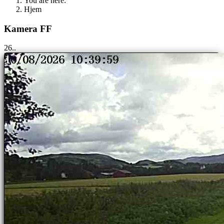
You are here:
Hjem
Kamera FF
25..