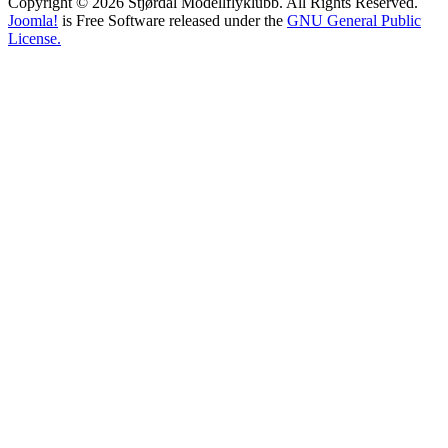
Copyright © 2026 Stjørdal Modellflyklubb. All Rights Reserved.
Joomla!
is Free Software released under the
GNU General Public
License.