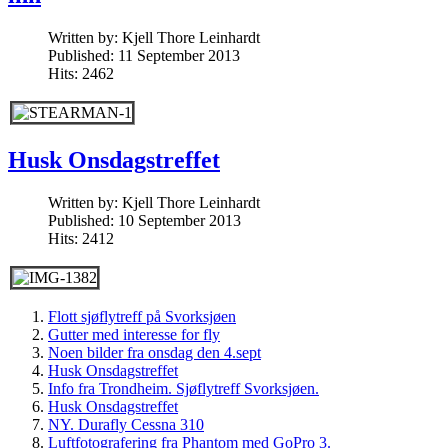
Written by:
Kjell Thore Leinhardt
Published: 11 September 2013
Hits: 2462
Husk Onsdagstreffet
Written by:
Kjell Thore Leinhardt
Published: 10 September 2013
Hits: 2412
Flott sjøflytreff på Svorksjøen
Gutter med interesse for fly
Noen bilder fra onsdag den 4.sept
Husk Onsdagstreffet
Info fra Trondheim. Sjøflytreff Svorksjøen.
Husk Onsdagstreffet
NY. Durafly Cessna 310
Luftfotografering fra Phantom med GoPro 3.