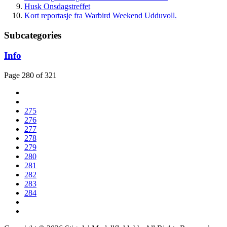
Husk Onsdagstreffet
Kort reportasje fra Warbird Weekend Udduvoll.
Subcategories
Info
Page 280 of 321
275
276
277
278
279
280
281
282
283
284