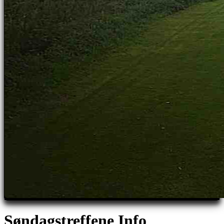
Søndagstreffene Info