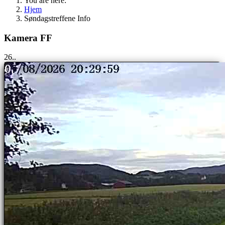
You are here:
Hjem
Søndagstreffene Info
Kamera FF
25..