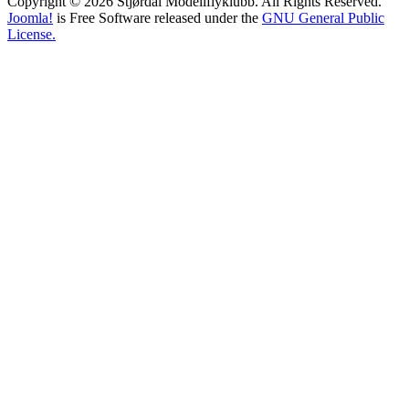
Copyright © 2026 Stjørdal Modellflyklubb. All Rights Reserved.
Joomla!
is Free Software released under the
GNU General Public
License.