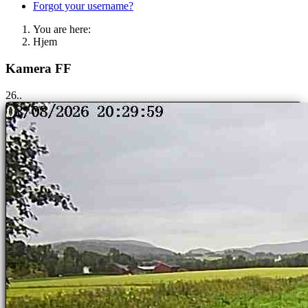
Forgot your username?
You are here:
Hjem
Kamera FF
25..