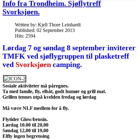
Info fra Trondheim. Sjøflytreff
Svorksjøen.
Written by:
Kjell Thore Leinhardt
Published: 02 September 2013
Hits: 2594
Lørdag 7 og søndag 8 september inviterer
TMFK ved sjøflygruppen til plasketreff
ved
Svorksjøen
camping.
Sosiale aktiviteter må påregnes.
Ta med famile, fly, elbåt, godt humør og grill mat.
Grillen tennes utpå kvelden fredag og lørdag
Må være NLF medlem for å fly.
Flytider Glow/bensin.
Lørdag 10.00 til 20,00
Søndag 12,00 til 19,00
Elfly ingen begrensing