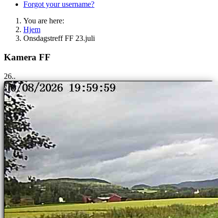
Forgot your username?
You are here:
Hjem
Onsdagstreff FF 23.juli
Kamera FF
25..