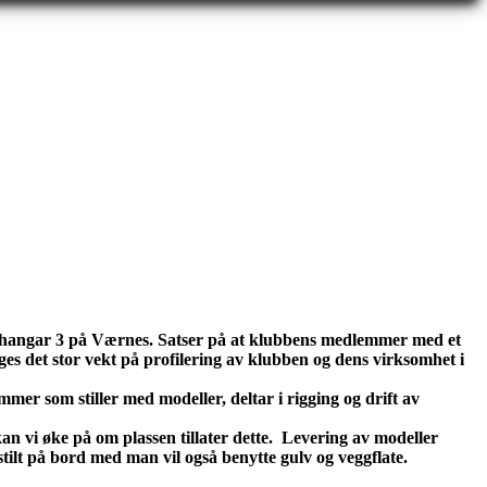
ng i hangar 3 på Værnes. Satser på at klubbens medlemmer med et
egges det stor vekt på profilering av klubben og dens virksomhet i
mer som stiller med modeller, deltar i rigging og drift av
an vi øke på om plassen tillater dette. Levering av modeller
tilt på bord med man vil også benytte gulv og veggflate.