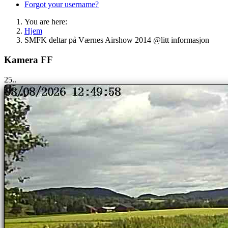
Forgot your username?
You are here:
Hjem
SMFK deltar på Værnes Airshow 2014 @litt informasjon
Kamera FF
25..