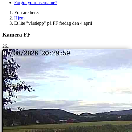
Forgot your username?
You are here:
Hjem
Et lite "vårslepp" på FF fredag den 4.april
Kamera FF
25..