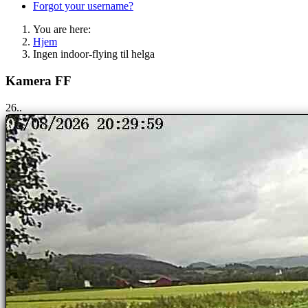
Forgot your username?
You are here:
Hjem
Ingen indoor-flying til helga
Kamera FF
25..